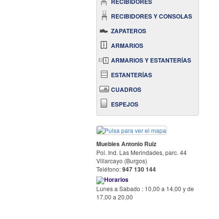
RECIBIDORES
RECIBIDORES Y CONSOLAS
ZAPATEROS
ARMARIOS
ARMARIOS Y ESTANTERÍAS
ESTANTERÍAS
CUADROS
ESPEJOS
Muebles Antonio Ruiz
Pol. Ind. Las Merindades, parc. 44
Villarcayo (Burgos)
Teléfono:
947 130 144
Horarios
Lunes a Sabado : 10,00 a 14,00 y de
17,00 a 20,00