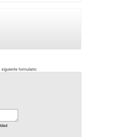
 siguiente formulario:
idad