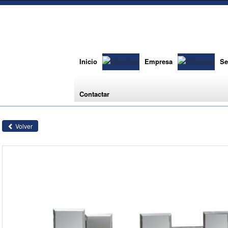
Inicio
Empresa
Se
Contactar
Volver