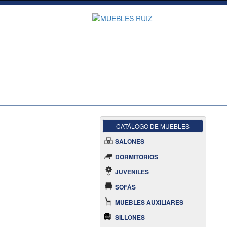
CATÁLOGO DE MUEBLES
SALONES
DORMITORIOS
JUVENILES
SOFÁS
MUEBLES AUXILIARES
SILLONES