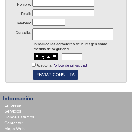
Nombre:
Email:
Teléfono:
Consulta:
Introduce los caracteres de la imagen como
medida de seguridad
Acepto la
Política de privacidad
ENVIAR CONSULTA
Información
Empresa
Servicios
Dónde Estamos
Contactar
Mapa Web