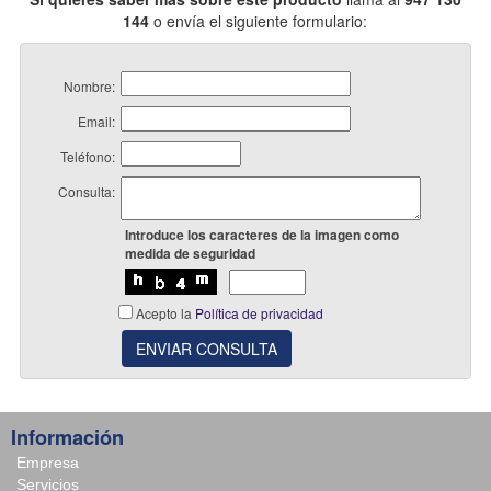
144
o envía el siguiente formulario:
Nombre:
Email:
Teléfono:
Consulta:
Introduce los caracteres de la imagen como
medida de seguridad
Acepto la
Política de privacidad
ENVIAR CONSULTA
Información
Empresa
Servicios