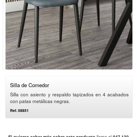
Silla de Comedor
Silla con asiento y respaldo tapizados en 4 acabados
con patas metálicas negras.
Ref. 08851
Si quieres saber más sobre este producto
llama al
947 130