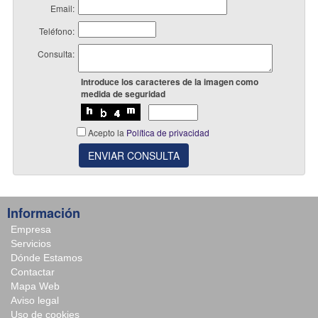
Email:
Teléfono:
Consulta:
Introduce los caracteres de la imagen como
medida de seguridad
Acepto la
Política de privacidad
ENVIAR CONSULTA
Información
Empresa
Servicios
Dónde Estamos
Contactar
Mapa Web
Aviso legal
Uso de cookies